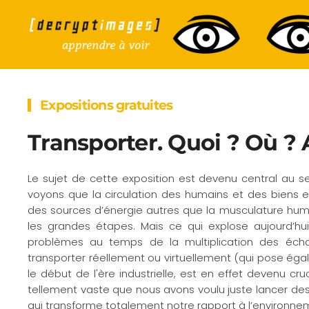
Accéder au contenu principal
Expositions gratuites
Transporter. Quoi ? Où ? 
Le sujet de cette exposition est devenu central au sei
voyons que la circulation des humains et des biens e
des sources d’énergie autres que la musculature hum
les grandes étapes. Mais ce qui explose aujourd’hu
problèmes au temps de la multiplication des éch
transporter réellement ou virtuellement (qui pose éga
le début de l'ère industrielle, est en effet devenu cru
tellement vaste que nous avons voulu juste lancer des p
qui transforme totalement notre rapport à l’environne