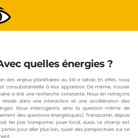
Avec quelles énergies ?
n des enjeux planétaires au XXI e siècle. En effet, nous
st consubstantielle à leur apparition. De même, trouver
aine a été une recherche constante. Nous en retraçons
i réside dans une interaction et une accélération des
anges. Nous interrogeons ainsi la question même de
lement des questions énergétiques). Transporter, depuis
cial. Ne pas transporter, jouer local, aussi. Le champ est
istes pour aller plus loin, ouvrir des perspectives sur ce
ment.