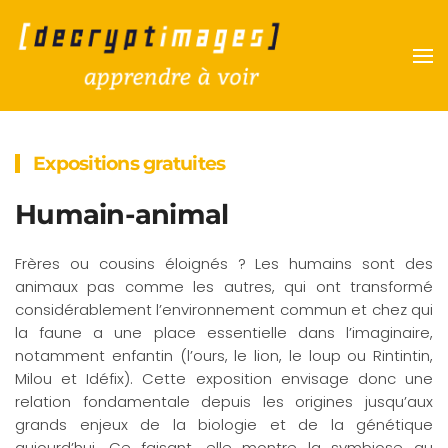
Accéder au contenu principal
Expositions gratuites
Humain-animal
Frères ou cousins éloignés ? Les humains sont des
animaux pas comme les autres, qui ont transformé
considérablement l’environnement commun et chez qui
la faune a une place essentielle dans l’imaginaire,
notamment enfantin (l’ours, le lion, le loup ou Rintintin,
Milou et Idéfix). Cette exposition envisage donc une
relation fondamentale depuis les origines jusqu’aux
grands enjeux de la biologie et de la génétique
aujourd’hui. Ce faisant, elle montre la symbiose au