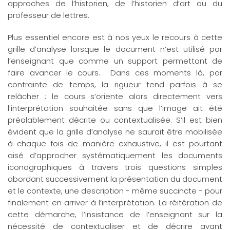
approches de l’historien, de l’historien d’art ou du
professeur de lettres.
Plus essentiel encore est à nos yeux le recours à cette
grille d’analyse lorsque le document n’est utilisé par
l’enseignant que comme un support permettant de
faire avancer le cours. Dans ces moments là, par
contrainte de temps, la rigueur tend parfois à se
relâcher : le cours s’oriente alors directement vers
l’interprétation souhaitée sans que l’image ait été
préalablement décrite ou contextualisée. S’il est bien
évident que la grille d’analyse ne saurait être mobilisée
à chaque fois de manière exhaustive, il est pourtant
aisé d’approcher systématiquement les documents
iconographiques à travers trois questions simples
abordant successivement la présentation du document
et le contexte, une description - même succincte - pour
finalement en arriver à l’interprétation. La réitération de
cette démarche, l’insistance de l’enseignant sur la
nécessité de contextualiser et de décrire avant