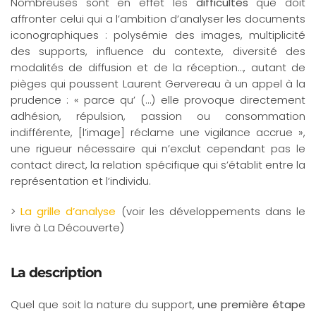
Nombreuses sont en effet les
difficultés
que doit
affronter celui qui a l’ambition d’analyser les documents
iconographiques : polysémie des images, multiplicité
des supports, influence du contexte, diversité des
modalités de diffusion et de la réception…, autant de
pièges qui poussent Laurent Gervereau à un appel à la
prudence : « parce qu’ (…) elle provoque directement
adhésion, répulsion, passion ou consommation
indifférente, [l’image] réclame une vigilance accrue »,
une rigueur nécessaire qui n’exclut cependant pas le
contact direct, la relation spécifique qui s’établit entre la
représentation et l’individu.
>
La grille d’analyse
(voir les développements dans le
livre à La Découverte)
La description
Quel que soit la nature du support,
une première étape