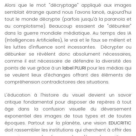
Alors que le mot "décryptage" appliqué aux images
semblait étrange quand nous l'avons lancé, aujourd'hui
tout le monde décrypte (parfois jusqu'à la paranoïa et
au complotisme). Beaucoup essaient de "débunker"
dans la guerre mondiale médiatique. Au temps des IA
(Intelligences Artificielles), le vrai et le faux se mêlent et
les luttes d'influence sont incessantes. Décrypter ou
débunker se révèlent donc absolument nécessaires,
comme il est nécessaire de défendre la diversité des
points de vue grâce à un
label PLURI
pour les médias qui
se veulent lieux d'échanges offrant des éléments de
compréhension contradictoires des situations.
L'éducation à l'histoire du visuel devient un savoir
critique fondamental pour disposer de repères à tout
âge dans la confusion visuelle du déversement
exponentiel des images de tous types et de toutes
époques. Partout sur la planète, une vision
EDUCRITIC
doit rassembler les institutions qui cherchent à offrir des