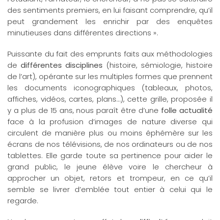
des sentiments premiers, en lui faisant comprendre, qu’il
peut grandement les enrichir par des enquêtes
minutieuses dans différentes directions ».
Puissante du fait des emprunts faits aux méthodologies
de
différentes disciplines
(histoire, sémiologie, histoire
de l’art), opérante sur les multiples formes que prennent
les documents iconographiques (tableaux, photos,
affiches, vidéos, cartes, plans…), cette grille, proposée il
y a plus de 15 ans, nous paraît être d’une
folle actualité
face à la profusion d’images de nature diverse qui
circulent de manière plus ou moins éphémère sur les
écrans de nos télévisions, de nos ordinateurs ou de nos
tablettes. Elle garde toute sa pertinence pour aider le
grand public, le jeune élève voire le chercheur à
approcher un objet, retors et trompeur, en ce qu’il
semble se livrer d’emblée tout entier à celui qui le
regarde.