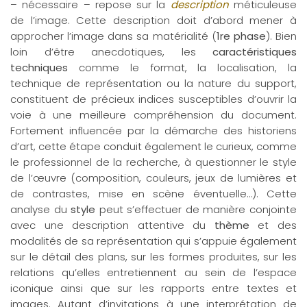
– nécessaire – repose sur la
description
méticuleuse
de l’image. Cette description doit d’abord mener à
approcher l’image dans sa matérialité (
1re phase
). Bien
loin d’être anecdotiques, les
caractéristiques
techniques
comme le format, la localisation, la
technique de représentation ou la nature du support,
constituent de précieux indices susceptibles d’ouvrir la
voie à une meilleure compréhension du document.
Fortement influencée par la démarche des historiens
d’art, cette étape conduit également le curieux, comme
le professionnel de la recherche, à questionner le style
de l’œuvre (composition, couleurs, jeux de lumières et
de contrastes, mise en scène éventuelle…). Cette
analyse du
style
peut s’effectuer de manière conjointe
avec une description attentive du
thème
et des
modalités de sa représentation qui s’appuie également
sur le détail des plans, sur les formes produites, sur les
relations qu’elles entretiennent au sein de l’espace
iconique ainsi que sur les rapports entre textes et
images. Autant d’invitations à une interprétation de