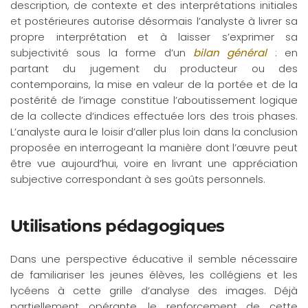
description, de contexte et des interprétations initiales
et postérieures autorise désormais l’analyste à livrer sa
propre interprétation et à laisser s’exprimer sa
subjectivité sous la forme d’un
bilan général
: en
partant du jugement du producteur ou des
contemporains, la mise en valeur de la portée et de la
postérité de l’image constitue l’aboutissement logique
de la collecte d’indices effectuée lors des trois phases.
L’analyste aura le loisir d’aller plus loin dans la conclusion
proposée en interrogeant la manière dont l’œuvre peut
être vue aujourd’hui, voire en livrant une appréciation
subjective correspondant à ses goûts personnels.
Utilisations pédagogiques
Dans une perspective éducative il semble nécessaire
de familiariser les jeunes élèves, les collégiens et les
lycéens à cette grille d’analyse des images. Déjà
partiellement opérante, le renforcement de cette