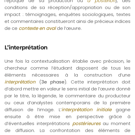
l’époque de sa production ou
a posteriori
), des
conditions de sa réception/appropriation ou de son
impact : témoignages, enquêtes sociologiques, textes
et commentaires constitueront ainsi de précieux indices
de ce
contexte en aval
de l’œuvre.
L’interprétation
Une fois la contextualisation établie avec précision, le
chercheur comme l’étudiant disposent de tous les
éléments nécessaires à la construction d’une
interprétation
(
3e phase
). Cette interprétation doit
d’abord mettre en valeur le sens initial de l’œuvre donné
par le titre, la légende, le commentaire du producteur
ou ceux d’analystes contemporains de la première
diffusion de l’image. L’
interprétation initiale
gagne
ensuite à être mise en perspective grâce à
d’éventuelles interprétations
postérieures
au moment
de diffusion. La confrontation des éléments de