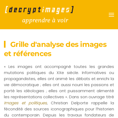
Accéder au contenu principal
Grille d'analyse des images
et références
« Les images ont accompagné toutes les grandes
mutations politiques du XXe siècle. Informatives ou
propagandistes, elles ont animé les débats et enrichi la
vie démocratique ; elles ont aussi nourri les passions et
porté les idéologies ; elles ont puissamment alimenté
les représentations collectives ». Dans son ouvrage titré
Images et politiques
, Christian Delporte rappelle la
fécondité des sources iconographiques pour l’historien
du contemporain. Depuis les travaux fondateurs de