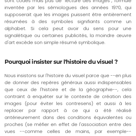
sont codés mais pas de "lecture des images", formule
inventée par les sémiologues des années 1970, qui
supposerait que les images puissent être entièrement
résumées à des symboles signifiants comme un
alphabet. Si cela peut avoir du sens pour une
signalétique ou certaines publicités, la moindre œuvre
d'art excède son simple résumé symbolique.
Pourquoi insister sur l'histoire du visuel ?
Nous insistons sur l'histoire du visuel parce que --en plus
de donner des repères généraux aussi indispensables
que ceux de l'histoire et de la géographie--, cela
contraint à enquêter sur le contexte de création des
images (pour éviter les contresens) et aussi à les
replacer par rapport à ce qui a été réalisé
antérieurement dans des conditions équivalentes ou
proches (se méfier en effet de l'association entre des
vues --comme celles de mains, par exemple--