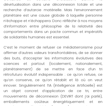
dévirtualisation dans une déconnexion totale et une
recherche d’autarcie matérielle. Mais l’environnement
planétaire est une cause globale à laquelle personne
n’échappe et n’échappera. Donc réfléchir à nos moyens
d’information entre philosophie de la relativité des
comportements dans un pacte commun et impératifs
de solidarités humaines est essentiel.
C’est le moment de refuser ce médiaterrorisme pour
affirmer d’autres valeurs transfrontalières, de se donner
des buts, d’accepter les informations évolutives des
sciences et partout (localement, nationalement,
planétairement) de se mettre en face d’un tri
rétrofuturo évolutif indispensable : ce qu’on refuse, ce
qu’on conserve, ce qu’on rétablit et là où on veut
innover. Singulièrement l’IA (Intelligence Artificielle) est
un objet concret d’application de ce tri, entre
mouvements de déconnexion (DEVIRT dont j’ai parlé),
emballements coûteux énergétiquement et en