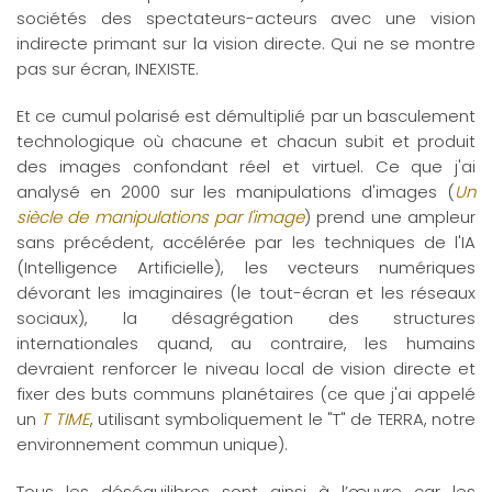
sociétés des spectateurs-acteurs avec une vision
indirecte primant sur la vision directe. Qui ne se montre
pas sur écran, INEXISTE.
Et ce cumul polarisé est démultiplié par un basculement
technologique où chacune et chacun subit et produit
des images confondant réel et virtuel. Ce que j'ai
analysé en 2000 sur les manipulations d'images (
Un
siècle de manipulations par l'image
) prend une ampleur
sans précédent, accélérée par les techniques de l'IA
(Intelligence Artificielle), les vecteurs numériques
dévorant les imaginaires (le tout-écran et les réseaux
sociaux), la désagrégation des structures
internationales quand, au contraire, les humains
devraient renforcer le niveau local de vision directe et
fixer des buts communs planétaires (ce que j'ai appelé
un
T TIME
, utilisant symboliquement le "T" de TERRA, notre
environnement commun unique).
Tous les déséquilibres sont ainsi à l’œuvre car les