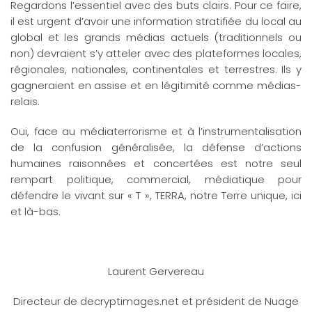
Regardons l’essentiel avec des buts clairs. Pour ce faire,
il est urgent d’avoir une information stratifiée du local au
global et les grands médias actuels (traditionnels ou
non) devraient s’y atteler avec des plateformes locales,
régionales, nationales, continentales et terrestres. Ils y
gagneraient en assise et en légitimité comme médias-
relais.
Oui, face au médiaterrorisme et à l’instrumentalisation
de la confusion généralisée, la défense d’actions
humaines raisonnées et concertées est notre seul
rempart politique, commercial, médiatique pour
défendre le vivant sur « T », TERRA, notre Terre unique, ici
et là-bas.
Laurent Gervereau
Directeur de decryptimages.net et président de Nuage