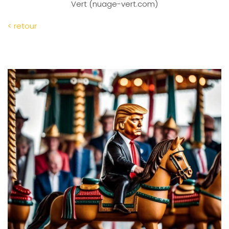
Vert (nuage-vert.com)
< retour