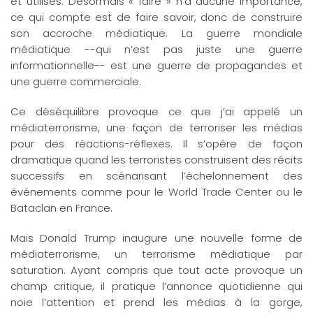
et utilisés. Désormais « faire » n’a aucune importance,
ce qui compte est de faire savoir, donc de construire
son accroche médiatique. La guerre mondiale
médiatique --qui n’est pas juste une guerre
informationnelle-- est une guerre de propagandes et
une guerre commerciale.
Ce déséquilibre provoque ce que j’ai appelé un
médiaterrorisme, une façon de terroriser les médias
pour des réactions-réflexes. Il s’opère de façon
dramatique quand les terroristes construisent des récits
successifs en scénarisant l’échelonnement des
événements comme pour le World Trade Center ou le
Bataclan en France.
Mais Donald Trump inaugure une nouvelle forme de
médiaterrorisme, un terrorisme médiatique par
saturation. Ayant compris que tout acte provoque un
champ critique, il pratique l’annonce quotidienne qui
noie l’attention et prend les médias à la gorge,