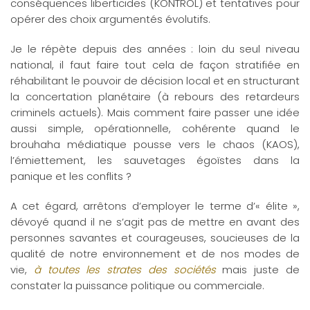
conséquences liberticides (KONTROL) et tentatives pour
opérer des choix argumentés évolutifs.
Je le répète depuis des années : loin du seul niveau
national, il faut faire tout cela de façon stratifiée en
réhabilitant le pouvoir de décision local et en structurant
la concertation planétaire (à rebours des retardeurs
criminels actuels). Mais comment faire passer une idée
aussi simple, opérationnelle, cohérente quand le
brouhaha médiatique pousse vers le chaos (KAOS),
l’émiettement, les sauvetages égoïstes dans la
panique et les conflits ?
A cet égard, arrêtons d’employer le terme d’« élite »,
dévoyé quand il ne s’agit pas de mettre en avant des
personnes savantes et courageuses, soucieuses de la
qualité de notre environnement et de nos modes de
vie,
à toutes les strates des sociétés
mais juste de
constater la puissance politique ou commerciale.